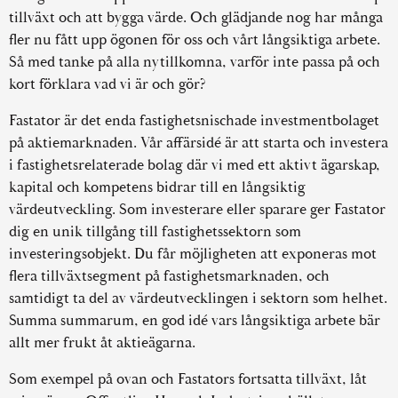
tillväxt och att bygga värde. Och glädjande nog har många
fler nu fått upp ögonen för oss och vårt långsiktiga arbete.
Så med tanke på alla nytillkomna, varför inte passa på och
kort förklara vad vi är och gör?
Fastator är det enda fastighetsnischade investmentbolaget
på aktiemarknaden. Vår affärsidé är att starta och investera
i fastighetsrelaterade bolag där vi med ett aktivt ägarskap,
kapital och kompetens bidrar till en långsiktig
värdeutveckling. Som investerare eller sparare ger Fastator
dig en unik tillgång till fastighetssektorn som
investeringsobjekt. Du får möjligheten att exponeras mot
flera tillväxtsegment på fastighetsmarknaden, och
samtidigt ta del av värdeutvecklingen i sektorn som helhet.
Summa summarum, en god idé vars långsiktiga arbete bär
allt mer frukt åt aktieägarna.
Som exempel på ovan och Fastators fortsatta tillväxt, låt