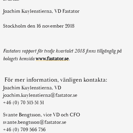
Joachim Kuylenstierna, VD Fastator
Stockholm den 16 november 2018
Fastators rapport för tredje kvartalet 2018 finns tillgänglig på
bolagets hemsida
www.fastator.se
.
För mer information, vänligen kontakta:
Joachim Kuylenstierna, VD
joachim.kuylenstierna@fastator.se
+46 (0) 70 515 51 51
Svante Bengtsson, vice VD och CFO
svante.bengtsson@fastator.se
+46 (0) 709 566 756