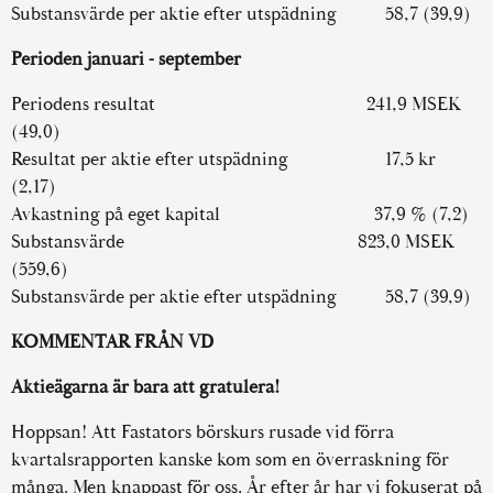
Substansvärde per aktie efter utspädning 58,7 (39,9)
Perioden januari - september
Periodens resultat 241,9 MSEK
(49,0)
Resultat per aktie efter utspädning 17,5 kr
(2,17)
Avkastning på eget kapital 37,9 % (7,2)
Substansvärde 823,0 MSEK
(559,6)
Substansvärde per aktie efter utspädning 58,7 (39,9)
KOMMENTAR FRÅN VD
Aktieägarna är bara att gratulera!
Hoppsan! Att Fastators börskurs rusade vid förra
kvartalsrapporten kanske kom som en överraskning för
många. Men knappast för oss. År efter år har vi fokuserat på