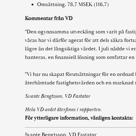
Omsättning, 78,7 MSEK (116,7)
Kommentar från VD
"Den ogynnsamma utveckling som varit på fastig
våras har vi därför agerat för att dels säkra fort
lägre än det långsiktiga värdet. I juli nådde v
hanteras, en finansiell lösning som omfattar en
"Vi har nu skapat förutsättningar för en ordnad
återhämtade fastighetsvärden och en marknad s
Svante Bengtsson, VD Fastator
Hela VD-ordet återfinns i rapporten.
För ytterligare information, vänligen kontakta:
Svante Bengtsson, VD Fastator