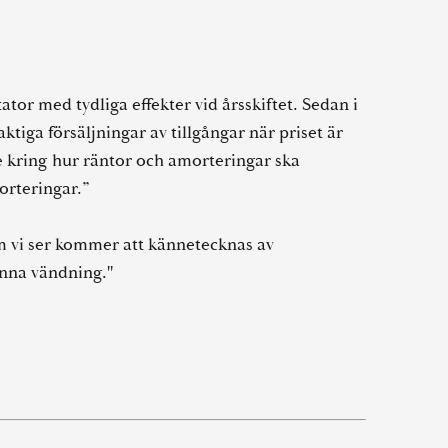
r med tydliga effekter vid årsskiftet. Sedan i
aktiga försäljningar av tillgångar när priset är
e kring hur räntor och amorteringar ska
orteringar.”
om vi ser kommer att kännetecknas av
nna vändning."