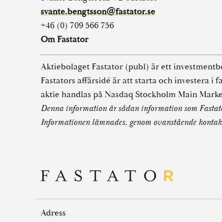
svante.bengtsson@fastator.se
+46 (0) 709 566 756
Om Fastator
Aktiebolaget Fastator (publ) är ett investmentb
Fastators affärsidé är att starta och investera i
aktie handlas på Nasdaq Stockholm Main Mark
Denna information är sådan information som Fastato
Informationen lämnades, genom ovanstående kontaktp
Adress