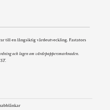
ar till en långsiktig värdeutveckling. Fastators
örordning och lagen om värdepappersmarknaden.
EST.
nabblänkar