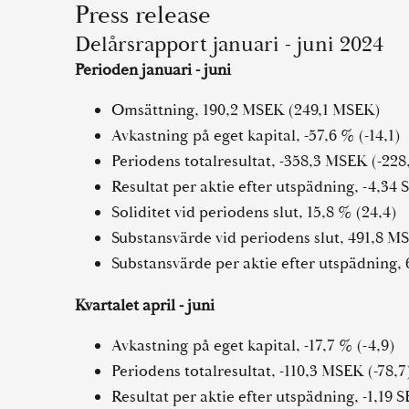
Press release
Delårsrapport januari - juni 2024
Perioden januari - juni
Omsättning, 190,2 MSEK (249,1 MSEK)
Avkastning på eget kapital, -57,6 % (-14,1)
Periodens totalresultat, -358,3 MSEK (-228
Resultat per aktie efter utspädning, -4,34 
Soliditet vid periodens slut, 15,8 % (24,4)
Substansvärde vid periodens slut, 491,8 M
Substansvärde per aktie efter utspädning, 
Kvartalet april - juni
Avkastning på eget kapital, -17,7 % (-4,9)
Periodens totalresultat, -110,3 MSEK (-78,7
Resultat per aktie efter utspädning, -1,19 S