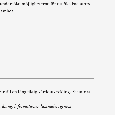
 undersöka möjligheterna för att öka Fastators
ksamhet.
ar till en långsiktig värdeutveckling. Fastators
rordning. Informationen lämnades, genom