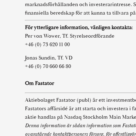
marknadsförhållanden och investerarintresse. Sy
finansiella beredskap för att kunna ta tillvara 
För ytterligare information, vänligen kontakta
:
Per von Wower, Tf. Styrelseordförande
+46 (0) 73 620 11 00
Jonas Sundin, Tf. VD
+46 (0) 70 660 66 80
Om Fastator
Aktiebolaget Fastator (publ) är ett investmentbo
Fastators affärsidé är att starta och investera i
aktie handlas på Nasdaq Stockholm Main Marke
Denna information är sådan information som Fastato
ovanstående kontaktpersoners försorg, för offentlig