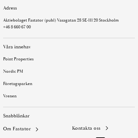
Adress
Aktiebolaget Fastator (publ) Vasagatan 28 SE-111 20 Stockholm
+46 8 660 67 00
Våra innehav
Point Properties
Nordic PM
Företagsparken
Vrenen
Snabblänkar
kontakta oss
Om Fastator