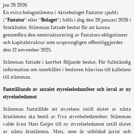
jan 28 2026
En extra bolagsstämma i Aktiebolaget Fastator (publ)
(”
Fastator
” eller ”
Bolaget
”) hölls i dag den 28 januari 2026 i
Stockholm. Stämman fattade beslut för att kunna
genomföra den omstrukturering av Fastators obligationer
och kapitalstruktur som ursprungligen offentliggjordes
den 12 november 2025.
Stämman fattade i korthet följande beslut. För fullständig
information om innehållet i besluten hänvisas till kallelsen
till stämman.
Fastställande av antalet styrelseledamöter och inval av ny
styrelseledamot
Stämman fastställde att styrelsen intill slutet av nästa
årsstämma ska bestå av fyra styrelseledamöter. Stämman
valde även Mats Geijer till ny styrelseledamot intill slutet
av nästa årsstämma. Mats, som är utbildad jurist och