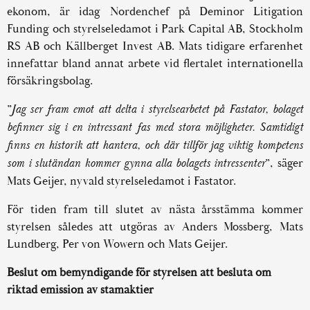
ekonom, är idag Nordenchef på Deminor Litigation
Funding och styrelseledamot i Park Capital AB, Stockholm
RS AB och Källberget Invest AB. Mats tidigare erfarenhet
innefattar bland annat arbete vid flertalet internationella
försäkringsbolag.
”
Jag ser fram emot att delta i styrelsearbetet på Fastator, bolaget
befinner sig i en intressant fas med stora möjligheter. Samtidigt
finns en historik att hantera, och där tillför jag viktig kompetens
som i slutändan kommer gynna alla bolagets intressenter
”, säger
Mats Geijer, nyvald styrelseledamot i Fastator.
För tiden fram till slutet av nästa årsstämma kommer
styrelsen således att utgöras av Anders Mossberg, Mats
Lundberg, Per von Wowern och Mats Geijer.
Beslut om bemyndigande för styrelsen att besluta om
riktad emission av stamaktier