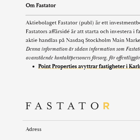
Om Fastator
Aktiebolaget Fastator (publ) är ett investmentbo
Fastators affärsidé är att starta och investera i
aktie handlas på Nasdaq Stockholm Main Marke
Denna information är sådan information som Fastato
ovanstående kontaktpersoners försorg, för offentlig
Point Properties avyttrar fastigheter i Ka
Adress