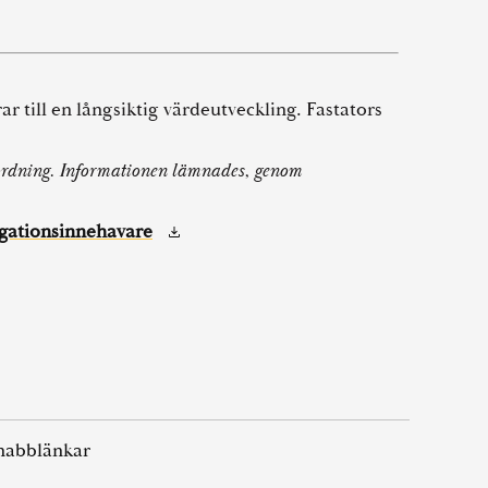
ar till en långsiktig värdeutveckling. Fastators
rordning. Informationen lämnades, genom
ligationsinnehavare
nabblänkar