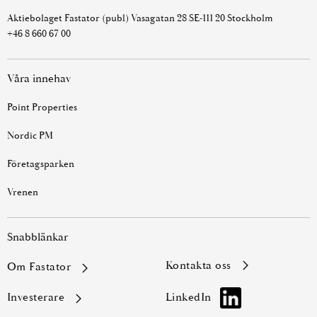
Aktiebolaget Fastator (publ) Vasagatan 28 SE-111 20 Stockholm
+46 8 660 67 00
Våra innehav
Point Properties
Nordic PM
Företagsparken
Vrenen
Snabblänkar
kontakta oss
Om Fastator
Investerare
LinkedIn