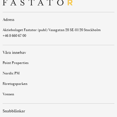
Adress
Aktiebolaget Fastator (publ) Vasagatan 28 SE-111 20 Stockholm
+46 8 660 67 00
Våra innehav
Point Properties
Nordic PM
Företagsparken
Vrenen
Snabblänkar