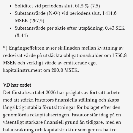
Soliditet vid periodens slut, 61,5 % (7,5)
Substansvärde (NAV) vid periodens slut, 1 414,6
MSEK (267,5)
Substansvärde per aktie efter utspädning, 0,43 SEK
(3,44)
*) Engångseffekten avser skillnaden mellan kvittning av
redovisat värde på utsläckta obligationsskulder om 1 756,8
MSEK och verkligt värde av emitterade eget
kapitalinstrument om 200,0 MSEK.
VD har ordet
Det första kvartalet 2026 har präglats av fortsatt arbete
med att stärka Fastators finansiella ställning och skapa
långsiktigt stabila förutsättningar för bolaget efter den
genomförda rekapitaliseringen. Fastator står idag på en
väsentligt starkare finansiell grund än tidigare, med en
balansräkning och kapitalstruktur som ger oss bättre