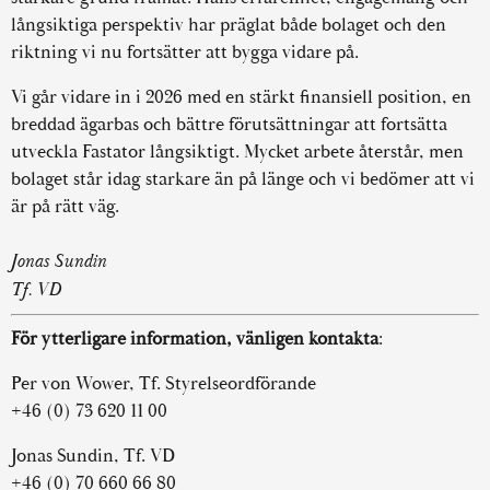
långsiktiga perspektiv har präglat både bolaget och den
riktning vi nu fortsätter att bygga vidare på.
Vi går vidare in i 2026 med en stärkt finansiell position, en
breddad ägarbas och bättre förutsättningar att fortsätta
utveckla Fastator långsiktigt. Mycket arbete återstår, men
bolaget står idag starkare än på länge och vi bedömer att vi
är på rätt väg.
Jonas Sundin
Tf. VD
För ytterligare information, vänligen kontakta
:
Per von Wower, Tf. Styrelseordförande
+46 (0) 73 620 11 00
Jonas Sundin, Tf. VD
+46 (0) 70 660 66 80