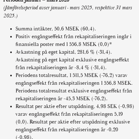
(Jämförelseperiod avser januari - mars 2025, respektive 31 mars
2025.)
Summa intäkter, 50,6 MSEK (60,4).
Positiv engångseffekt från rekapitaliseringen ingår i
finansiella poster med 1 556,8 MSEK (0,0)*
Avkastning på eget kapital, 281,6 % (-31,4).
Avkastning på eget kapital exklusive engångseffekt
från rekapitaliseringen är -8,4 % (-31,4).
Periodens totalresultat, 1 511,5 MSEK (-76,2) varav
engångseffekt från rekapitaliseringen 1 556,8 MSEK.
Periodens totalresultat exklusive engångseffekt från
rekapitaliseringen är -45,3 MSEK (-76,2).
Resultat per aktie efter utspädning, 4,98 SEK (-0,98)
varav engångseffekt från rekapitaliseringen 5,19
(0,0). Resultat per aktie efter utspädning exklusive
engångseffekt från rekapitaliseringen är -0,20
(-0,98).