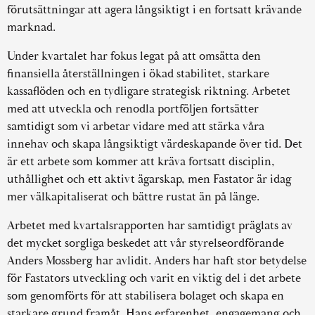
förutsättningar att agera långsiktigt i en fortsatt krävande
marknad.
Under kvartalet har fokus legat på att omsätta den
finansiella återställningen i ökad stabilitet, starkare
kassaflöden och en tydligare strategisk riktning. Arbetet
med att utveckla och renodla portföljen fortsätter
samtidigt som vi arbetar vidare med att stärka våra
innehav och skapa långsiktigt värdeskapande över tid. Det
är ett arbete som kommer att kräva fortsatt disciplin,
uthållighet och ett aktivt ägarskap, men Fastator är idag
mer välkapitaliserat och bättre rustat än på länge.
Arbetet med kvartalsrapporten har samtidigt präglats av
det mycket sorgliga beskedet att vår styrelseordförande
Anders Mossberg har avlidit. Anders har haft stor betydelse
för Fastators utveckling och varit en viktig del i det arbete
som genomförts för att stabilisera bolaget och skapa en
starkare grund framåt. Hans erfarenhet, engagemang och